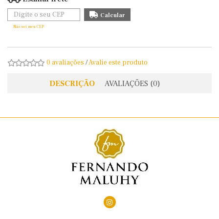
Não sei meu CEP
0 avaliações
/
Avalie este produto
DESCRIÇÃO
AVALIAÇÕES (0)