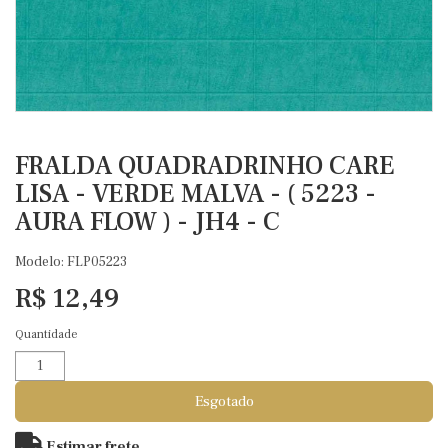
FRALDA QUADRADRINHO CARE
LISA - VERDE MALVA - ( 5223 -
AURA FLOW ) - JH4 - C
Modelo: FLP05223
R$ 12,49
Quantidade
Esgotado
Estimar frete