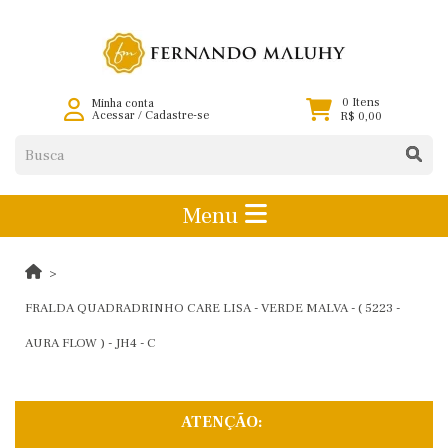
0 Itens
Minha conta
Acessar
/
Cadastre-se
R$ 0,00
Menu
FRALDA QUADRADRINHO CARE LISA - VERDE MALVA - ( 5223 -
AURA FLOW ) - JH4 - C
ATENÇÃO: