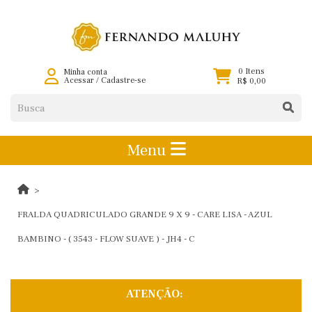
0 Itens
Minha conta
Acessar
/
Cadastre-se
R$ 0,00
Menu
FRALDA QUADRICULADO GRANDE 9 X 9 - CARE LISA - AZUL
BAMBINO - ( 3543 - FLOW SUAVE ) - JH4 - C
ATENÇÃO: