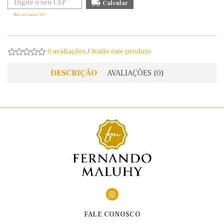
Não sei meu CEP
0 avaliações
/
Avalie este produto
DESCRIÇÃO
AVALIAÇÕES (0)
FALE CONOSCO