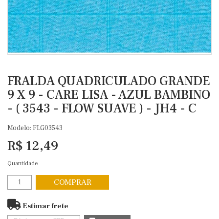
FRALDA QUADRICULADO GRANDE
9 X 9 - CARE LISA - AZUL BAMBINO
- ( 3543 - FLOW SUAVE ) - JH4 - C
Modelo: FLG03543
R$ 12,49
Quantidade
COMPRAR
Estimar frete