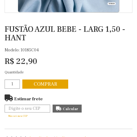
FUSTÃO AZUL BEBE - LARG 1,50 -
HANT
Modelo: 10185C04
R$ 22,90
Quantidade
COMPRAR
Estimar frete
Não sei meu CEP