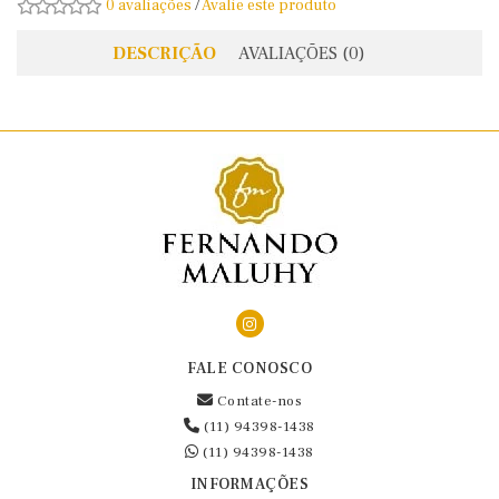
0 avaliações
/
Avalie este produto
DESCRIÇÃO
AVALIAÇÕES (0)
FALE CONOSCO
Contate-nos
(11) 94398-1438
(11) 94398-1438
INFORMAÇÕES