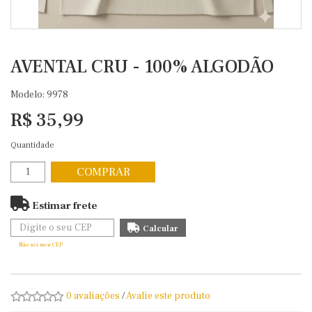
AVENTAL CRU - 100% ALGODÃO
Modelo: 9978
R$ 35,99
Quantidade
COMPRAR
Estimar frete
Não sei meu CEP
0 avaliações
/
Avalie este produto