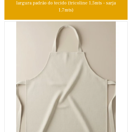
largura padrão do tecido (tricoline 1,5mts - sarja
1,7mts)