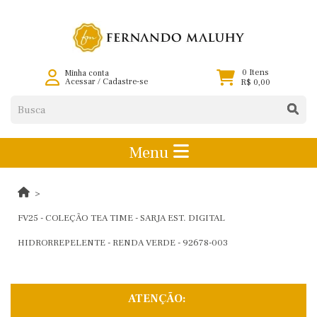
0 Itens
Minha conta
Acessar
/
Cadastre-se
R$ 0,00
Menu
FV25 - COLEÇÃO TEA TIME - SARJA EST. DIGITAL
HIDRORREPELENTE - RENDA VERDE - 92678-003
ATENÇÃO: