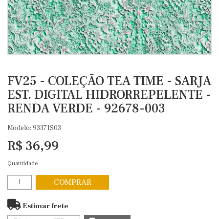
FV25 - COLEÇÃO TEA TIME - SARJA
EST. DIGITAL HIDRORREPELENTE -
RENDA VERDE - 92678-003
Modelo: 93371S03
R$ 36,99
Quantidade
COMPRAR
Estimar frete