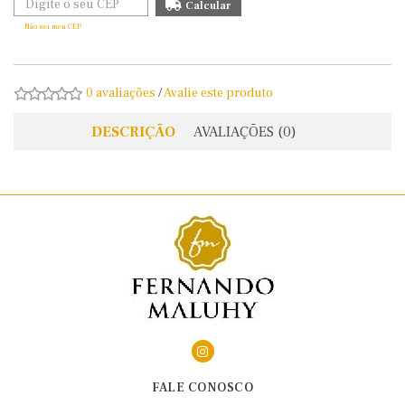
Não sei meu CEP
0 avaliações
/
Avalie este produto
DESCRIÇÃO
AVALIAÇÕES (0)
FALE CONOSCO