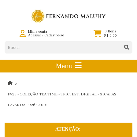
0 Itens
Minha conta
Acessar
/
Cadastre-se
R$ 0,00
Menu
FV25 - COLEÇÃO TEA TIME - TRIC. EST. DIGITAL - XICARAS
LAVANDA - 92682-001
ATENÇÃO: