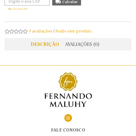
Não sei meu CEP
0 avaliações
/
Avalie este produto
DESCRIÇÃO
AVALIAÇÕES (0)
FALE CONOSCO