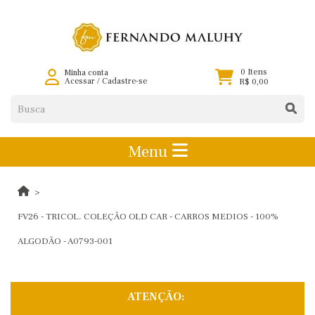
0 Itens
Minha conta
Acessar
/
Cadastre-se
R$ 0,00
Menu
FV26 - TRICOL. COLEÇÃO OLD CAR - CARROS MEDIOS - 100%
ALGODÃO - A0793-001
ATENÇÃO: