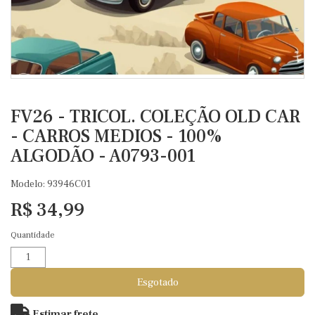
FV26 - TRICOL. COLEÇÃO OLD CAR
- CARROS MEDIOS - 100%
ALGODÃO - A0793-001
Modelo: 93946C01
R$ 34,99
Quantidade
Esgotado
Estimar frete