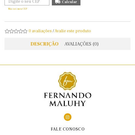
Não sei meu CEP
0 avaliações
/
Avalie este produto
DESCRIÇÃO
AVALIAÇÕES (0)
FALE CONOSCO