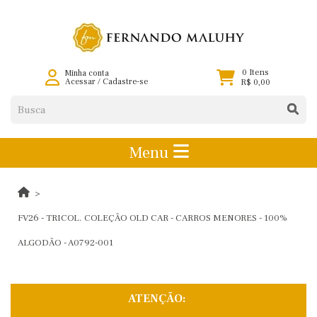
0 Itens
Minha conta
Acessar
/
Cadastre-se
R$ 0,00
Menu
FV26 - TRICOL. COLEÇÃO OLD CAR - CARROS MENORES - 100%
ALGODÃO - A0792-001
ATENÇÃO: