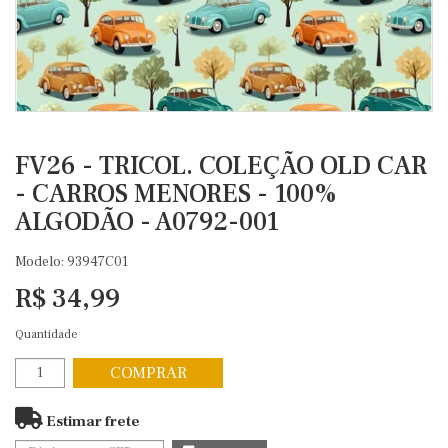
FV26 - TRICOL. COLEÇÃO OLD CAR
- CARROS MENORES - 100%
ALGODÃO - A0792-001
Modelo: 93947C01
R$ 34,99
Quantidade
COMPRAR
Estimar frete