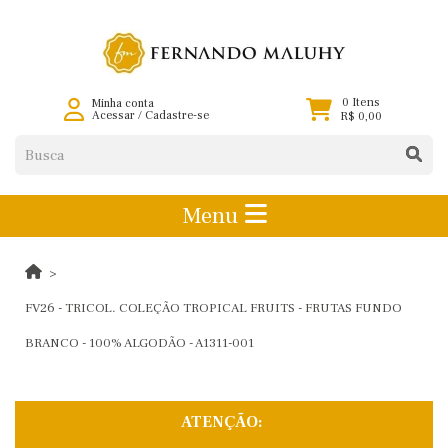
0 Itens
Minha conta
Acessar
/
Cadastre-se
R$ 0,00
Menu
FV26 - TRICOL. COLEÇÃO TROPICAL FRUITS - FRUTAS FUNDO
BRANCO - 100% ALGODÃO - A1311-001
ATENÇÃO: