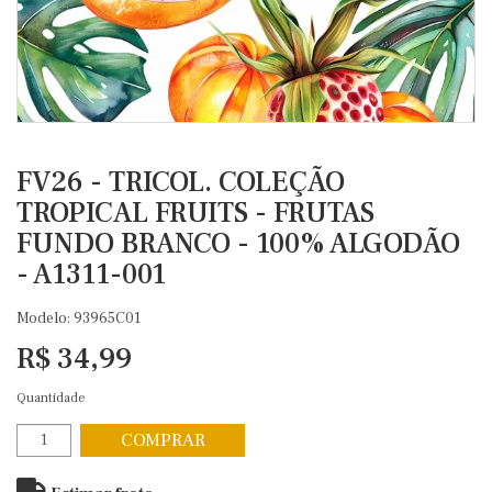
FV26 - TRICOL. COLEÇÃO
TROPICAL FRUITS - FRUTAS
FUNDO BRANCO - 100% ALGODÃO
- A1311-001
Modelo: 93965C01
R$ 34,99
Quantidade
COMPRAR