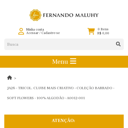
0 Itens
Minha conta
Acessar
/
Cadastre-se
R$ 0,00
Menu
JA26 - TRICOL. CLUBE MAIS CRIATIVO - COLEÇÃO BARRADO -
SOFT FLOWERS - 100% ALGODÃO - A0012-001
ATENÇÃO: