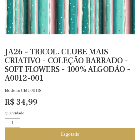
JA26 - TRICOL. CLUBE MAIS
CRIATIVO - COLEÇÃO BARRADO -
SOFT FLOWERS - 100% ALGODÃO -
A0012-001
Modelo: CMC00118
R$ 34,99
Quantidade
Esgotado