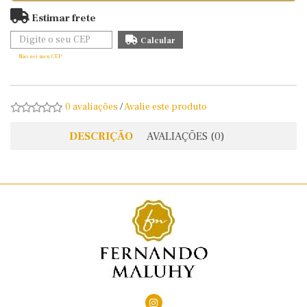
Estimar frete
Não sei meu CEP
0 avaliações
/
Avalie este produto
DESCRIÇÃO
AVALIAÇÕES (0)