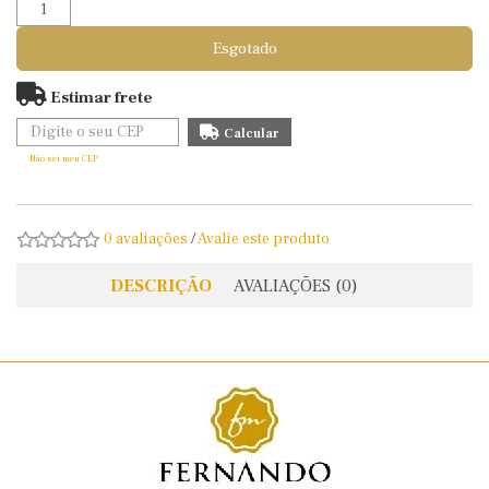
Esgotado
Estimar frete
Não sei meu CEP
0 avaliações
/
Avalie este produto
DESCRIÇÃO
AVALIAÇÕES (0)