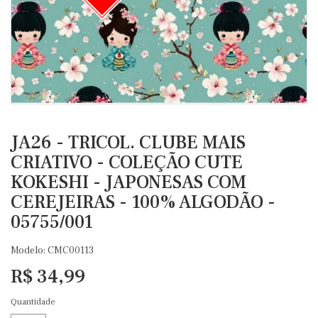
JA26 - TRICOL. CLUBE MAIS
CRIATIVO - COLEÇÃO CUTE
KOKESHI - JAPONESAS COM
CEREJEIRAS - 100% ALGODÃO -
05755/001
Modelo: CMC00113
R$ 34,99
Quantidade