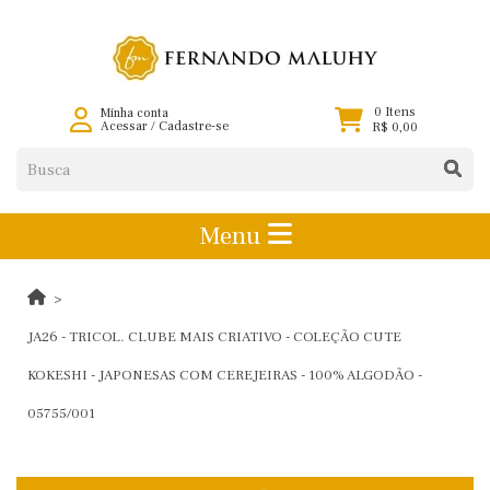
0 Itens
Minha conta
Acessar
/
Cadastre-se
R$ 0,00
Menu
JA26 - TRICOL. CLUBE MAIS CRIATIVO - COLEÇÃO CUTE
KOKESHI - JAPONESAS COM CEREJEIRAS - 100% ALGODÃO -
05755/001