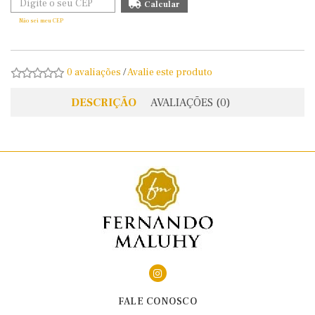
Não sei meu CEP
0 avaliações
/
Avalie este produto
DESCRIÇÃO
AVALIAÇÕES (0)
FALE CONOSCO