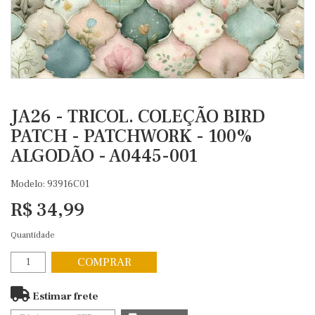
JA26 - TRICOL. COLEÇÃO BIRD
PATCH - PATCHWORK - 100%
ALGODÃO - A0445-001
Modelo: 93916C01
R$ 34,99
Quantidade
COMPRAR
Estimar frete