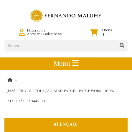
0 Itens
Minha conta
Acessar
/
Cadastre-se
R$ 0,00
Menu
JA26 - TRICOL. COLEÇÃO BIRD PATCH - PATCHWORK - 100%
ALGODÃO - A0445-001
ATENÇÃO: