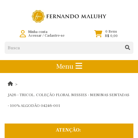
0 Itens
Minha conta
Acessar
/
Cadastre-se
R$ 0,00
Menu
JA26 - TRICOL. COLEÇÃO FLORAL MISSIES - MENINAS SENTADAS
- 100% ALGODÃO 04246-001
ATENÇÃO: