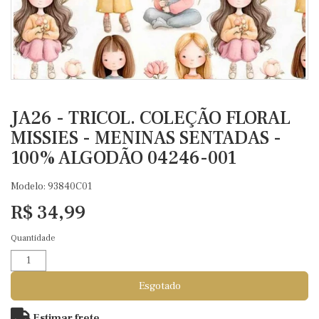
JA26 - TRICOL. COLEÇÃO FLORAL
MISSIES - MENINAS SENTADAS -
100% ALGODÃO 04246-001
Modelo: 93840C01
R$ 34,99
Quantidade
Esgotado
Estimar frete