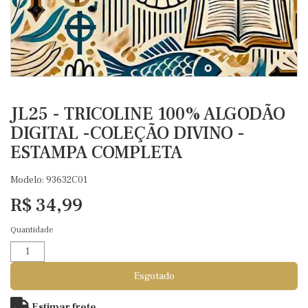
JL25 - TRICOLINE 100% ALGODÃO
DIGITAL -COLEÇÃO DIVINO -
ESTAMPA COMPLETA
Modelo: 93632C01
R$ 34,99
Quantidade
Esgotado
Estimar frete