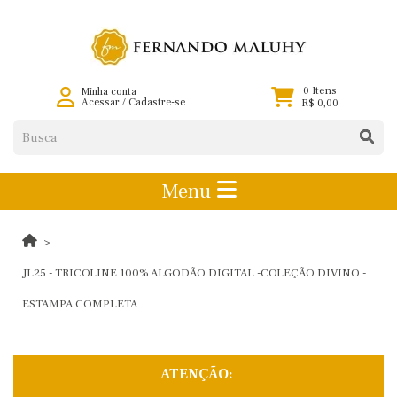
0 Itens
Minha conta
Acessar
/
Cadastre-se
R$ 0,00
Menu
JL25 - TRICOLINE 100% ALGODÃO DIGITAL -COLEÇÃO DIVINO -
ESTAMPA COMPLETA
ATENÇÃO: