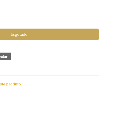
Esgotado
este produto