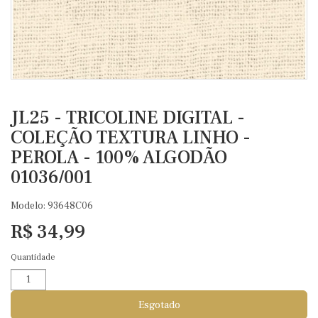
JL25 - TRICOLINE DIGITAL -
COLEÇÃO TEXTURA LINHO -
PEROLA - 100% ALGODÃO
01036/001
Modelo: 93648C06
R$ 34,99
Quantidade
Esgotado