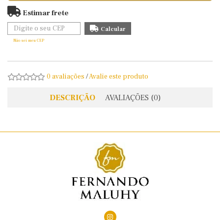
Estimar frete
Não sei meu CEP
0 avaliações
/
Avalie este produto
DESCRIÇÃO
AVALIAÇÕES (0)