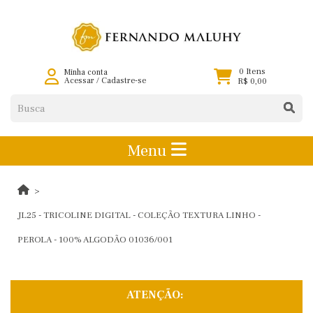
0 Itens
Minha conta
Acessar
/
Cadastre-se
R$ 0,00
Menu
JL25 - TRICOLINE DIGITAL - COLEÇÃO TEXTURA LINHO -
PEROLA - 100% ALGODÃO 01036/001
ATENÇÃO: