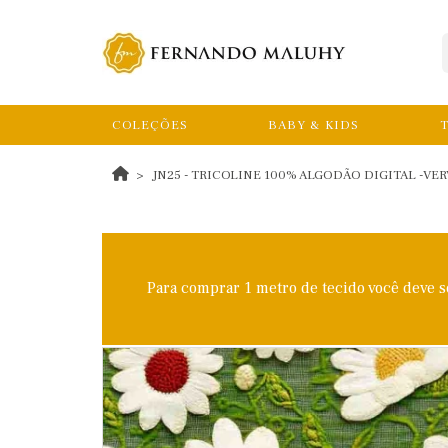
COLEÇÕES
BABY & KIDS
T
JN25 - TRICOLINE 100% ALGODÃO DIGITAL -VER
Para comprar 1 metro de tecido você deve 