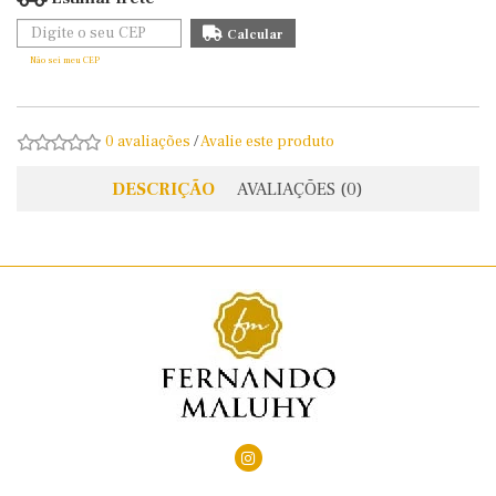
Não sei meu CEP
0 avaliações
/
Avalie este produto
DESCRIÇÃO
AVALIAÇÕES (0)