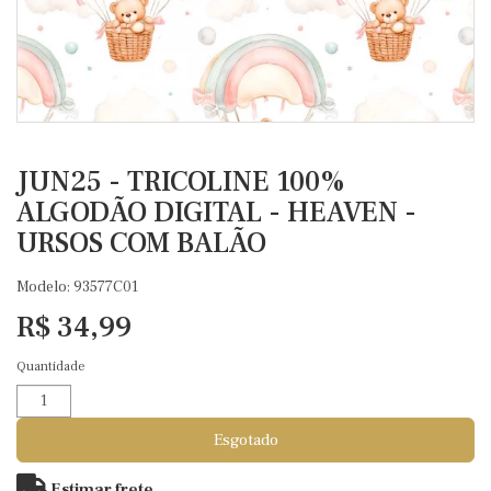
JUN25 - TRICOLINE 100%
ALGODÃO DIGITAL - HEAVEN -
URSOS COM BALÃO
Modelo: 93577C01
R$ 34,99
Quantidade
Esgotado
Estimar frete