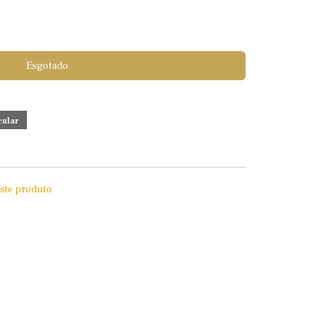
Esgotado
este produto