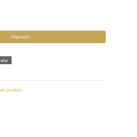
Esgotado
este produto