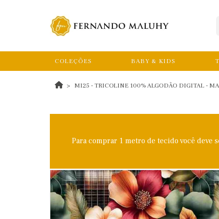
COLEÇÕES
BABY & KIDS
T
MI25 - TRICOLINE 100% ALGODÃO DIGITAL - M
Para comprar 1 metro de tecido você deve 