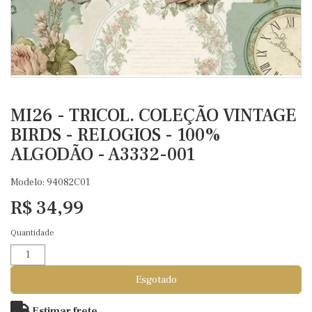
MI26 - TRICOL. COLEÇÃO VINTAGE
BIRDS - RELOGIOS - 100%
ALGODÃO - A3332-001
Modelo: 94082C01
R$ 34,99
Quantidade
Esgotado
Estimar frete