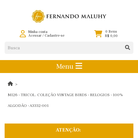
0 Itens
Minha conta
Acessar
/
Cadastre-se
R$ 0,00
Menu
MI26 - TRICOL. COLEÇÃO VINTAGE BIRDS - RELOGIOS - 100%
ALGODÃO - A3332-001
ATENÇÃO: