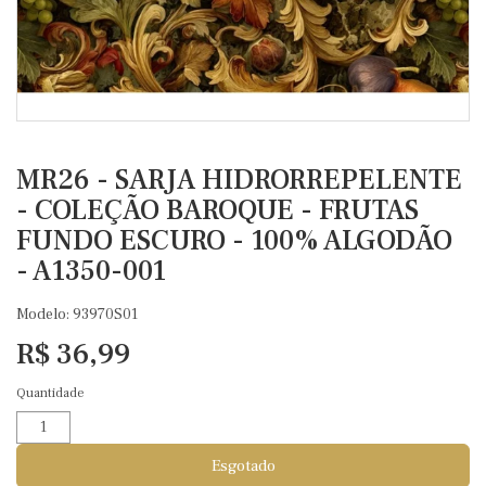
MR26 - SARJA HIDRORREPELENTE
- COLEÇÃO BAROQUE - FRUTAS
FUNDO ESCURO - 100% ALGODÃO
- A1350-001
Modelo: 93970S01
R$ 36,99
Quantidade
Esgotado