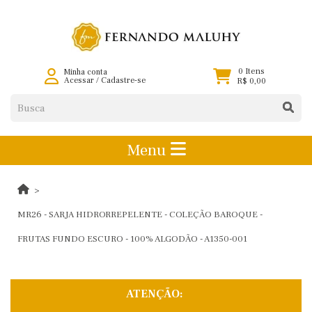
0 Itens
Minha conta
Acessar
/
Cadastre-se
R$ 0,00
Menu
MR26 - SARJA HIDRORREPELENTE - COLEÇÃO BAROQUE -
FRUTAS FUNDO ESCURO - 100% ALGODÃO - A1350-001
ATENÇÃO: