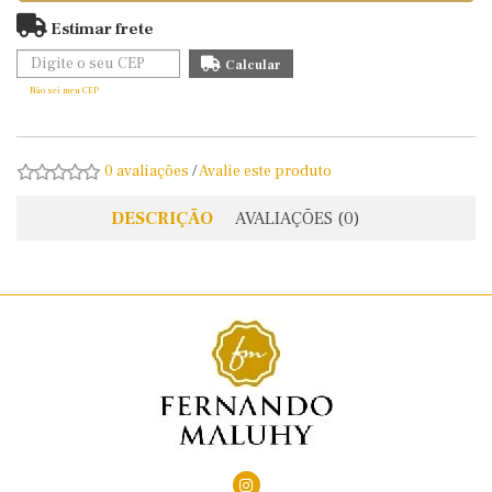
Estimar frete
Não sei meu CEP
0 avaliações
/
Avalie este produto
DESCRIÇÃO
AVALIAÇÕES (0)