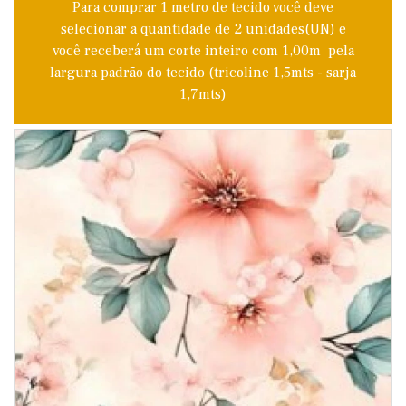
Para comprar 1 metro de tecido você deve
selecionar a quantidade de 2 unidades(UN) e
você receberá um corte inteiro com 1,00m pela
largura padrão do tecido (tricoline 1,5mts - sarja
1,7mts)