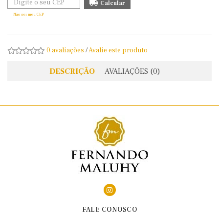
Não sei meu CEP
0 avaliações
/
Avalie este produto
DESCRIÇÃO
AVALIAÇÕES (0)
FALE CONOSCO