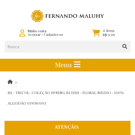
0 Itens
Minha conta
Acessar
/
Cadastre-se
R$ 0,00
Menu
BS - TRICOL. COLEÇÃO SPRING BLUSH - FLORAL MEDIO - 100%
ALGODÃO 01936/001
ATENÇÃO: