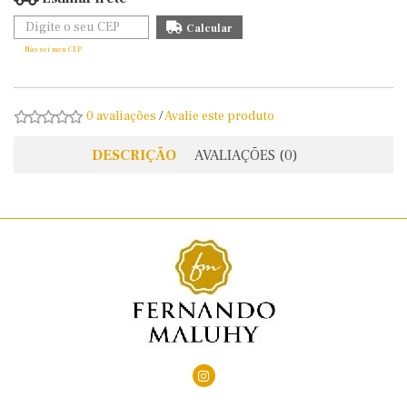
Não sei meu CEP
0 avaliações
/
Avalie este produto
DESCRIÇÃO
AVALIAÇÕES (0)