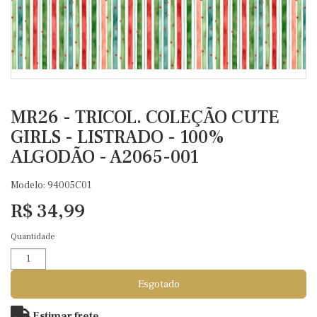
MR26 - TRICOL. COLEÇÃO CUTE
GIRLS - LISTRADO - 100%
ALGODÃO - A2065-001
Modelo: 94005C01
R$ 34,99
Quantidade
Esgotado
Estimar frete