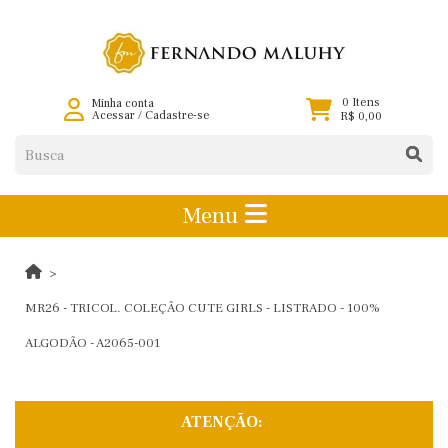
0 Itens
Minha conta
Acessar
/
Cadastre-se
R$ 0,00
Menu
MR26 - TRICOL. COLEÇÃO CUTE GIRLS - LISTRADO - 100%
ALGODÃO - A2065-001
ATENÇÃO: