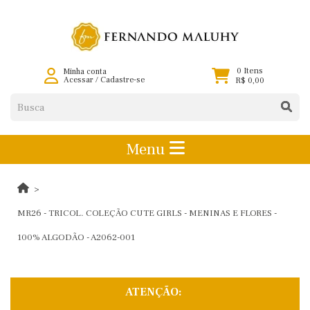
0 Itens
Minha conta
Acessar
/
Cadastre-se
R$ 0,00
Menu
MR26 - TRICOL. COLEÇÃO CUTE GIRLS - MENINAS E FLORES -
100% ALGODÃO - A2062-001
ATENÇÃO: