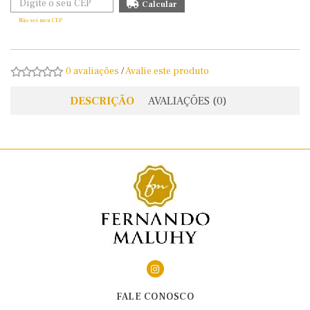
Não sei meu CEP
0 avaliações
/
Avalie este produto
DESCRIÇÃO
AVALIAÇÕES (0)
FALE CONOSCO