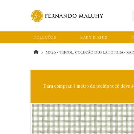
COLEÇÕES
BABY & KIDS
T
MR26 - TRICOL. COLEÇÃO DUPLA FOFURA - XAD
Para comprar 1 metro de tecido você deve 