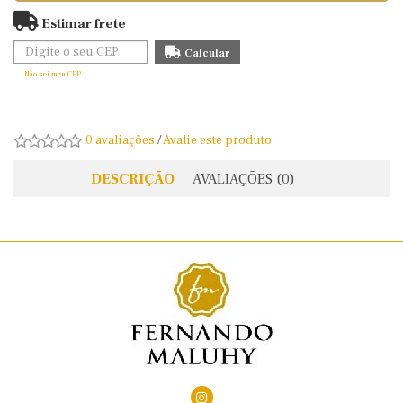
Estimar frete
Não sei meu CEP
0 avaliações
/
Avalie este produto
DESCRIÇÃO
AVALIAÇÕES (0)