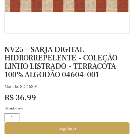
NV25 - SARJA DIGITAL
HIDRORREPELENTE - COLEÇÃO
LINHO LISTRADO - TERRACOTA
100% ALGODÃO 04604-001
Modelo: SDI16S01
R$ 36,99
Quantidade
Esgotado