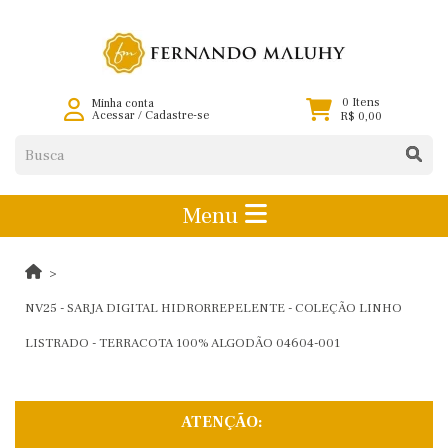
0 Itens
Minha conta
Acessar
/
Cadastre-se
R$ 0,00
Menu
NV25 - SARJA DIGITAL HIDRORREPELENTE - COLEÇÃO LINHO
LISTRADO - TERRACOTA 100% ALGODÃO 04604-001
ATENÇÃO: