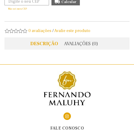
Não sei meu CEP
0 avaliações
/
Avalie este produto
DESCRIÇÃO
AVALIAÇÕES (0)
FALE CONOSCO