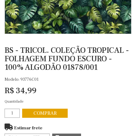
BS - TRICOL. COLEÇÃO TROPICAL -
FOLHAGEM FUNDO ESCURO -
100% ALGODÃO 01878/001
Modelo: 93776C01
R$ 34,99
Quantidade
COMPRAR
Estimar frete