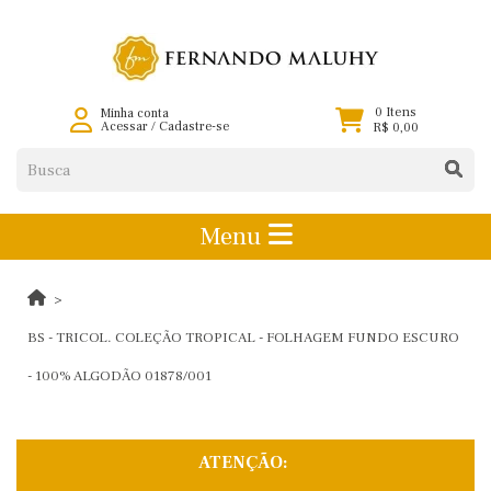
0 Itens
Minha conta
Acessar
/
Cadastre-se
R$ 0,00
Menu
BS - TRICOL. COLEÇÃO TROPICAL - FOLHAGEM FUNDO ESCURO
- 100% ALGODÃO 01878/001
ATENÇÃO: