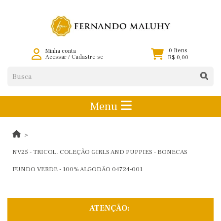
0 Itens
Minha conta
Acessar
/
Cadastre-se
R$ 0,00
Menu
NV25 - TRICOL. COLEÇÃO GIRLS AND PUPPIES - BONECAS
FUNDO VERDE - 100% ALGODÃO 04724-001
ATENÇÃO: