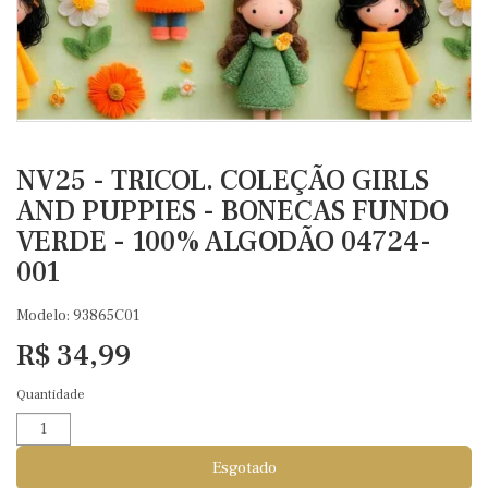
NV25 - TRICOL. COLEÇÃO GIRLS
AND PUPPIES - BONECAS FUNDO
VERDE - 100% ALGODÃO 04724-
001
Modelo: 93865C01
R$ 34,99
Quantidade
Esgotado