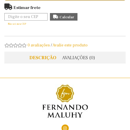
Estimar frete
Não sei meu CEP
0 avaliações
/
Avalie este produto
DESCRIÇÃO
AVALIAÇÕES (0)