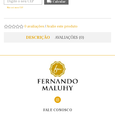
Não sei meu CEP
0 avaliações
/
Avalie este produto
DESCRIÇÃO
AVALIAÇÕES (0)
FALE CONOSCO