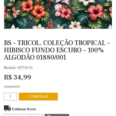
BS - TRICOL. COLEÇÃO TROPICAL -
HIBISCO FUNDO ESCURO - 100%
ALGODÃO 01880/001
Modelo: 93775C01
R$ 34,99
Quantidade
COMPRAR
Estimar frete