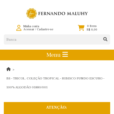
0 Itens
Minha conta
Acessar
/
Cadastre-se
R$ 0,00
Menu
BS - TRICOL. COLEÇÃO TROPICAL - HIBISCO FUNDO ESCURO -
100% ALGODÃO 01880/001
ATENÇÃO: