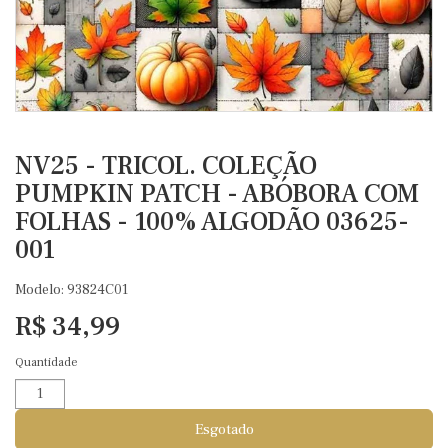
NV25 - TRICOL. COLEÇÃO
PUMPKIN PATCH - ABÓBORA COM
FOLHAS - 100% ALGODÃO 03625-
001
Modelo: 93824C01
R$ 34,99
Quantidade
Esgotado