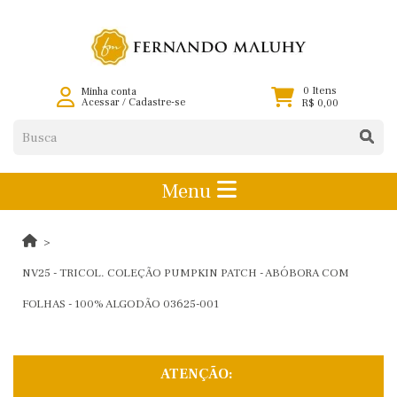
0 Itens
Minha conta
Acessar
/
Cadastre-se
R$ 0,00
Menu
NV25 - TRICOL. COLEÇÃO PUMPKIN PATCH - ABÓBORA COM
FOLHAS - 100% ALGODÃO 03625-001
ATENÇÃO: