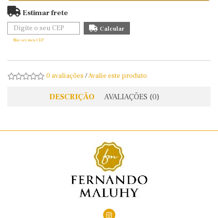
Estimar frete
Não sei meu CEP
0 avaliações
/
Avalie este produto
DESCRIÇÃO
AVALIAÇÕES (0)