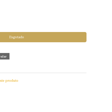
Esgotado
este produto