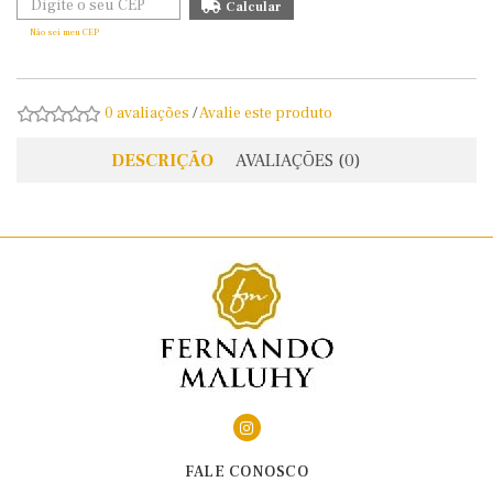
Não sei meu CEP
0 avaliações
/
Avalie este produto
DESCRIÇÃO
AVALIAÇÕES (0)
FALE CONOSCO