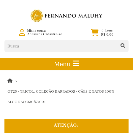
0 Itens
Minha conta
Acessar
/
Cadastre-se
R$ 0,00
Menu
OT25 - TRICOL. COLEÇÃO BARRADOS - CÃES E GATOS 100%
ALGODÃO 03067/001
ATENÇÃO: