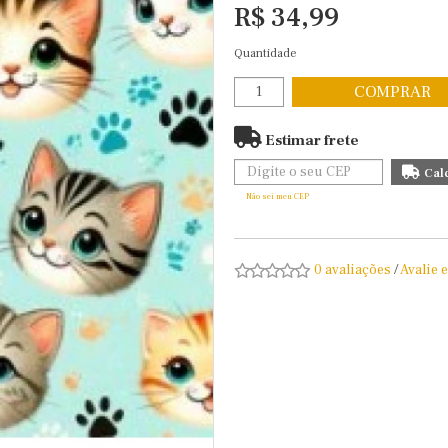
R$ 34,99
Quantidade
COMPRAR
Estimar frete
Não sei meu CEP
0 avaliações
/
Avalie 