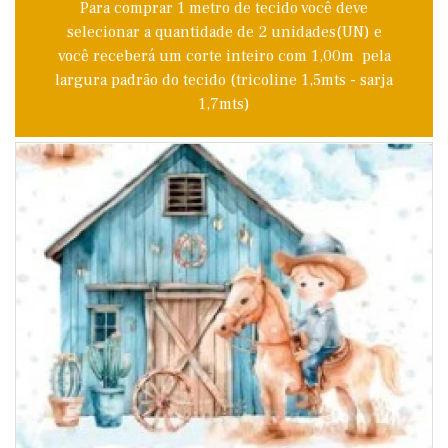
Para comprar 1 metro de tecido você deve
selecionar a quantidade de 2 unidades(UN) e
você receberá um corte inteiro com 1,00m pela
largura padrão do tecido (tricoline 1,5mts - sarja
1,7mts)