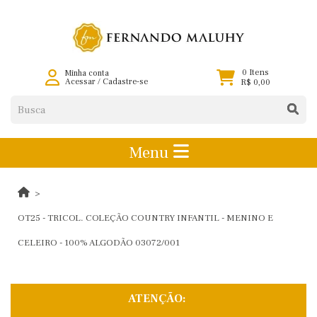
0 Itens
Minha conta
Acessar
/
Cadastre-se
R$ 0,00
Menu
OT25 - TRICOL. COLEÇÃO COUNTRY INFANTIL - MENINO E
CELEIRO - 100% ALGODÃO 03072/001
ATENÇÃO: