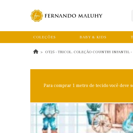
COLEÇÕES
BABY & KIDS
T
OT25 - TRICOL. COLEÇÃO COUNTRY INFANTIL -
Para comprar 1 metro de tecido você deve 