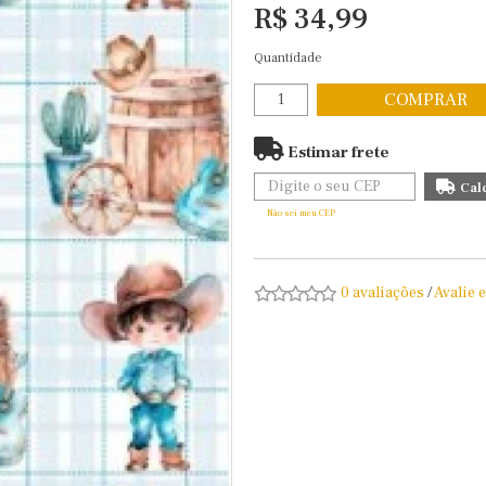
R$ 34,99
Quantidade
COMPRAR
Estimar frete
Não sei meu CEP
0 avaliações
/
Avalie 