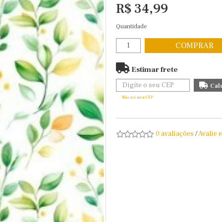
R$ 34,99
Quantidade
COMPRAR
Estimar frete
Não sei meu CEP
0 avaliações
/
Avalie 