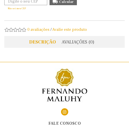
Não sei meu CEP
0 avaliações
/
Avalie este produto
DESCRIÇÃO
AVALIAÇÕES (0)
FALE CONOSCO