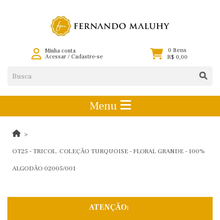
0 Itens
Minha conta
Acessar
/
Cadastre-se
R$ 0,00
Menu
OT25 - TRICOL. COLEÇÃO TURQUOISE - FLORAL GRANDE - 100%
ALGODÃO 02005/001
ATENÇÃO: