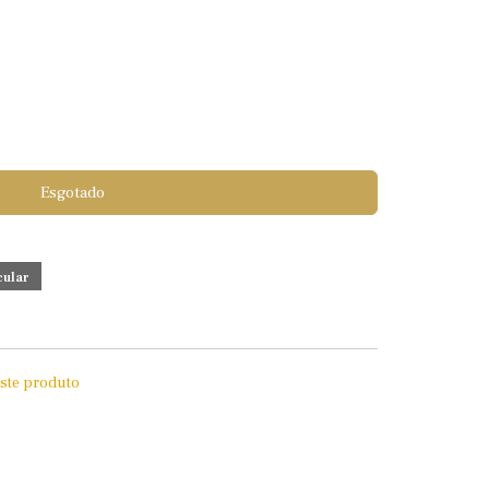
Esgotado
este produto