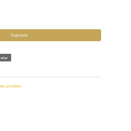
Esgotado
este produto