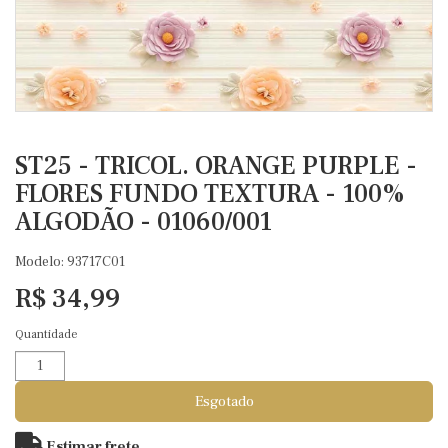
ST25 - TRICOL. ORANGE PURPLE -
FLORES FUNDO TEXTURA - 100%
ALGODÃO - 01060/001
Modelo: 93717C01
R$ 34,99
Quantidade
Esgotado
Estimar frete