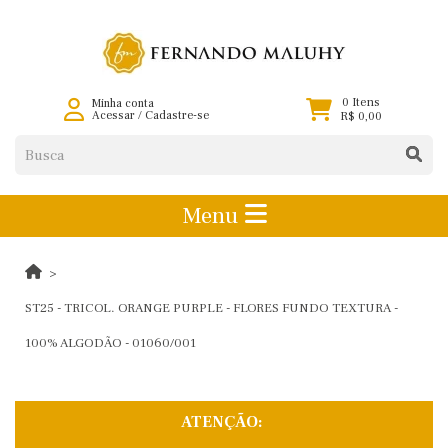
0 Itens
Minha conta
Acessar
/
Cadastre-se
R$ 0,00
Menu
ST25 - TRICOL. ORANGE PURPLE - FLORES FUNDO TEXTURA -
100% ALGODÃO - 01060/001
ATENÇÃO: