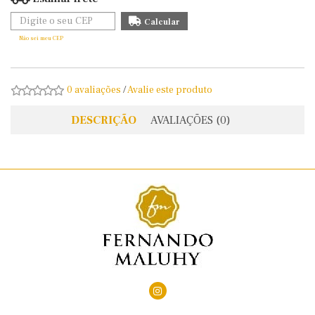
Não sei meu CEP
0 avaliações
/
Avalie este produto
DESCRIÇÃO
AVALIAÇÕES (0)