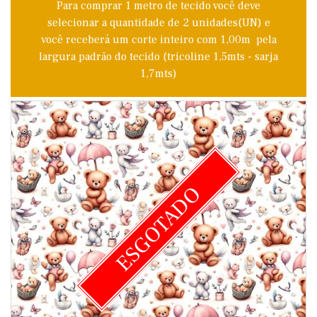
Para comprar 1 metro de tecido você deve
selecionar a quantidade de 2 unidades(UN) e
você receberá um corte inteiro com 1,00m pela
largura padrão do tecido (tricoline 1,5mts - sarja
1,7mts)
ESGOTADO