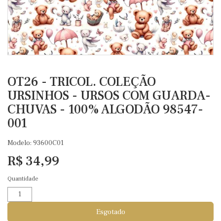
OT26 - TRICOL. COLEÇÃO
URSINHOS - URSOS COM GUARDA-
CHUVAS - 100% ALGODÃO 98547-
001
Modelo: 93600C01
R$ 34,99
Quantidade
Esgotado