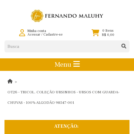
0 Itens
Minha conta
Acessar
/
Cadastre-se
R$ 0,00
Menu
OT26 - TRICOL. COLEÇÃO URSINHOS - URSOS COM GUARDA-
CHUVAS - 100% ALGODÃO 98547-001
ATENÇÃO: