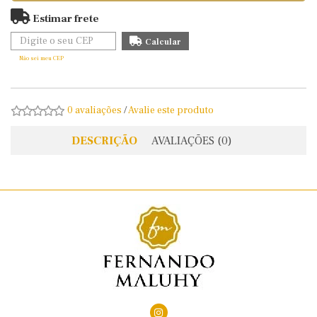
Estimar frete
Não sei meu CEP
0 avaliações
/
Avalie este produto
DESCRIÇÃO
AVALIAÇÕES (0)