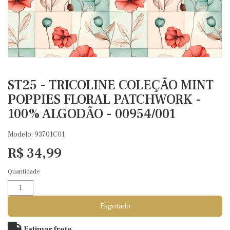
ST25 - TRICOLINE COLEÇÃO MINT
POPPIES FLORAL PATCHWORK -
100% ALGODÃO - 00954/001
Modelo: 93701C01
R$ 34,99
Quantidade
Esgotado
Estimar frete