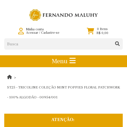
0 Itens
Minha conta
Acessar
/
Cadastre-se
R$ 0,00
Menu
ST25 - TRICOLINE COLEÇÃO MINT POPPIES FLORAL PATCHWORK
- 100% ALGODÃO - 00954/001
ATENÇÃO: