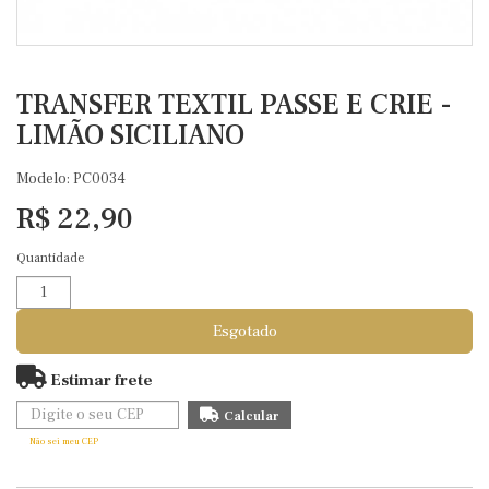
TRANSFER TEXTIL PASSE E CRIE -
LIMÃO SICILIANO
Modelo: PC0034
R$ 22,90
Quantidade
Esgotado
Estimar frete
Não sei meu CEP