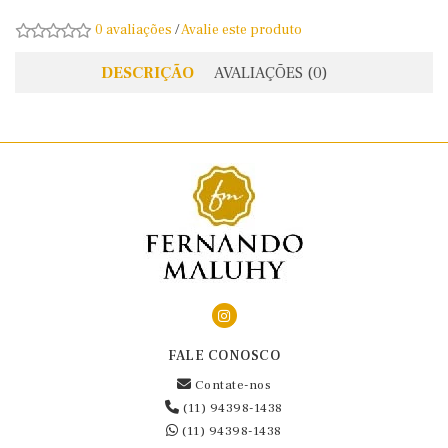
0 avaliações
/
Avalie este produto
DESCRIÇÃO
AVALIAÇÕES (0)
FALE CONOSCO
Contate-nos
(11) 94398-1438
(11) 94398-1438