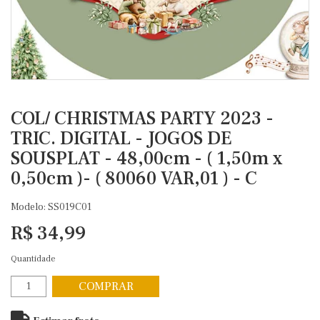
COL/ CHRISTMAS PARTY 2023 -
TRIC. DIGITAL - JOGOS DE
SOUSPLAT - 48,00cm - ( 1,50m x
0,50cm )- ( 80060 VAR,01 ) - C
Modelo: SS019C01
R$ 34,99
Quantidade
COMPRAR