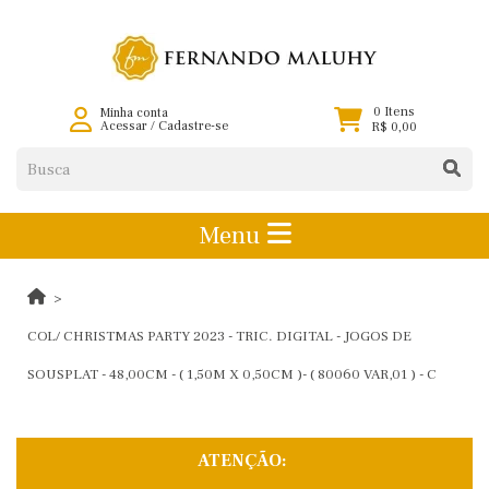
0 Itens
Minha conta
Acessar
/
Cadastre-se
R$ 0,00
Menu
COL/ CHRISTMAS PARTY 2023 - TRIC. DIGITAL - JOGOS DE
SOUSPLAT - 48,00CM - ( 1,50M X 0,50CM )- ( 80060 VAR,01 ) - C
ATENÇÃO: