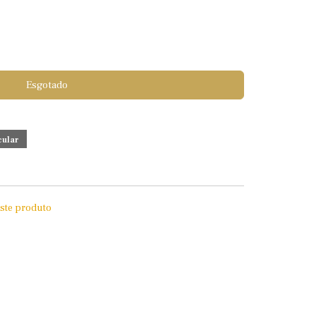
Esgotado
este produto