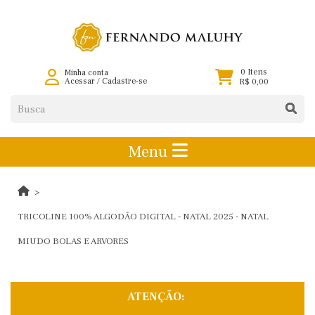
0 Itens
Minha conta
Acessar
/
Cadastre-se
R$ 0,00
Menu
TRICOLINE 100% ALGODÃO DIGITAL - NATAL 2025 - NATAL
MIUDO BOLAS E ARVORES
ATENÇÃO: