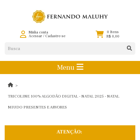
0 Itens
Minha conta
Acessar
/
Cadastre-se
R$ 0,00
Menu
TRICOLINE 100% ALGODÃO DIGITAL - NATAL 2025 - NATAL
MIUDO PRESENTES E ARVORES
ATENÇÃO: