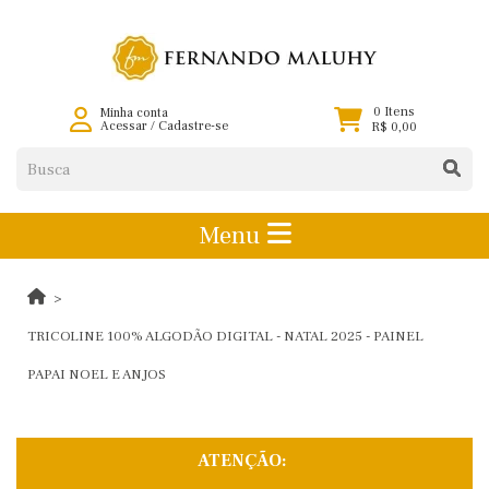
0 Itens
Minha conta
Acessar
/
Cadastre-se
R$ 0,00
Menu
TRICOLINE 100% ALGODÃO DIGITAL - NATAL 2025 - PAINEL
PAPAI NOEL E ANJOS
ATENÇÃO: