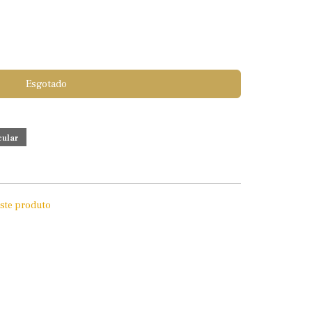
Esgotado
este produto